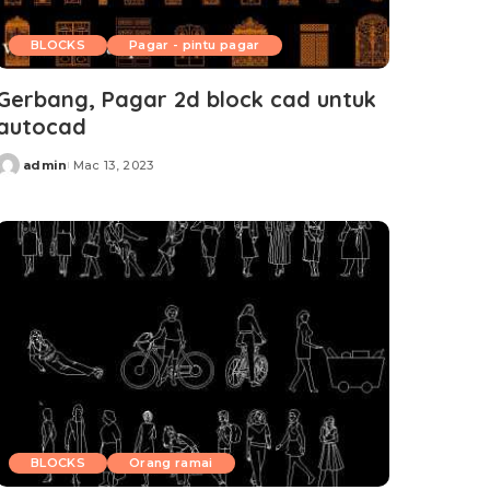
BLOCKS
Pagar - pintu pagar
Gerbang, Pagar 2d block cad untuk
autocad
admin
Mac 13, 2023
Posted
by
BLOCKS
Orang ramai