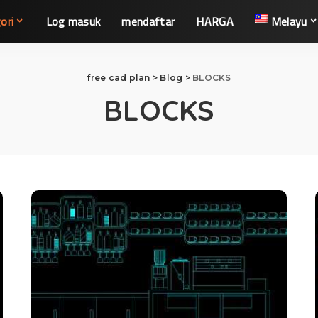
ori
Log masuk
mendaftar
HARGA
Melayu
free cad plan
>
Blog
>
BLOCKS
BLOCKS