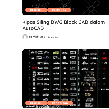
BLOCKS
Perkakas
Kipas Siling DWG Block CAD dalam
AutoCAD
admin
Julai 4, 2023
Posted
by
BLOCKS
kenderaan