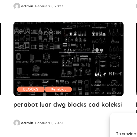
admin
Februari 1, 2023
Posted
by
BLOCKS
Perabot
perabot luar dwg blocks cad koleksi
admin
Februari 1, 2023
Posted
by
To provide 