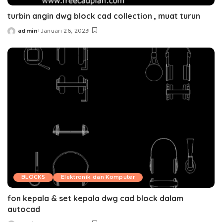
turbin angin dwg block cad collection , muat turun
admin
Januari 26, 2023
Posted
by
BLOCKS
Elektronik dan Komputer
fon kepala & set kepala dwg cad block dalam
autocad