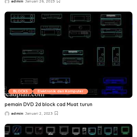
admin
Januari 26, 2023
Posted
by
BLOCKS
Elektronik dan Komputer
pemain DVD 2d block cad Muat turun
admin
Januari 2, 2023
Posted
by