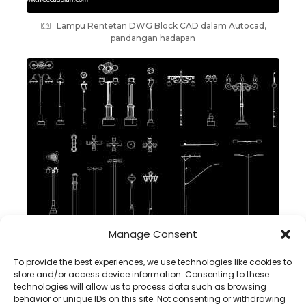
Lampu Rentetan DWG Block CAD dalam Autocad,
pandangan hadapan
Manage Consent
Lampu Tiang Lampu DWG Block CAD dalam Autocad , muat
turun
To provide the best experiences, we use technologies like cookies to
store and/or access device information. Consenting to these
technologies will allow us to process data such as browsing
behavior or unique IDs on this site. Not consenting or withdrawing