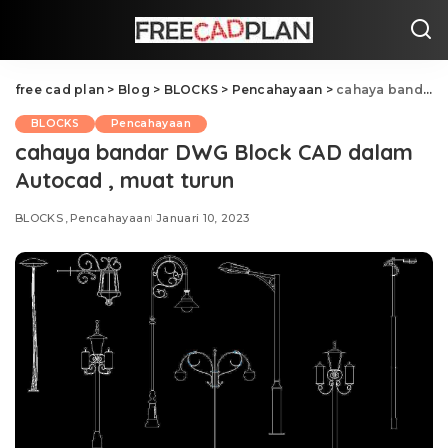
free cad plan
>
Blog
>
BLOCKS
>
Pencahayaan
>
cahaya bandar DWG Block CAD dalam Autocad , muat turun
BLOCKS
Pencahayaan
cahaya bandar DWG Block CAD dalam
Autocad , muat turun
BLOCKS
Pencahayaan
Januari 10, 2023