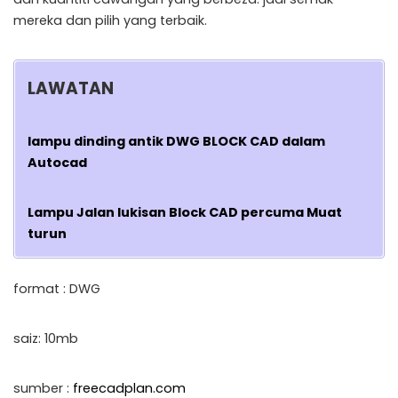
mereka dan pilih yang terbaik.
LAWATAN
lampu dinding antik DWG BLOCK CAD dalam
Autocad
Lampu Jalan lukisan Block CAD percuma Muat
turun
format : DWG
saiz: 10mb
sumber :
freecadplan.com