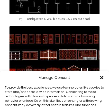
Torniquetes DWG bloques CAD en autocad
Manage Consent
To provide the best experiences, we use technologies like cookies to
Portones y puertas bloques CAD para autocad – dwg
store and/or access device information. Consenting to these
technologies will allow us to process data such as browsing
behavior or unique IDs on this site. Not consenting or withdrawing
consent, may adversely affect certain features and functions.