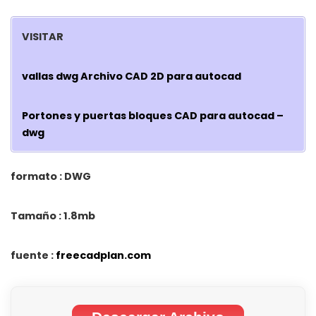
VISITAR
vallas dwg Archivo CAD 2D para autocad
Portones y puertas bloques CAD para autocad –
dwg
formato : DWG
Tamaño : 1.8mb
fuente :
freecadplan.com