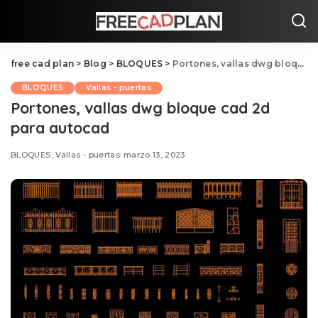
free cad plan
>
Blog
>
BLOQUES
>
Portones, vallas dwg bloque cad 2d para autocad
BLOQUES
Vallas - puertas
Portones, vallas dwg bloque cad 2d
para autocad
BLOQUES
Vallas - puertas
marzo 13, 2023