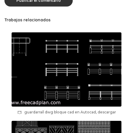
Trabajos relacionados
guardarraíl dwg bloque cad en Autocad, descargar