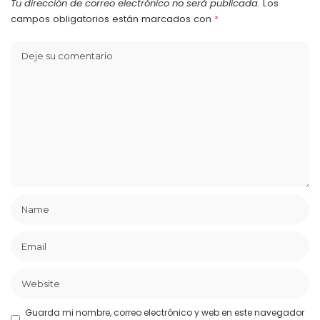
Tu dirección de correo electrónico no será publicada.
Los
campos obligatorios están marcados con
*
Guarda mi nombre, correo electrónico y web en este navegador