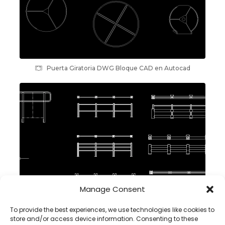
Puerta Giratoria DWG Bloque CAD en Autocad
Manage Consent
To provide the best experiences, we use technologies like cookies to
guardarraíl dwg bloque cad en Autocad, descargar
store and/or access device information. Consenting to these