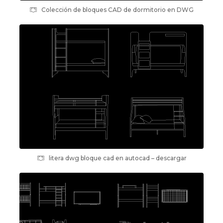
Colección de bloques CAD de dormitorio en DWG
litera dwg bloque cad en autocad – descargar