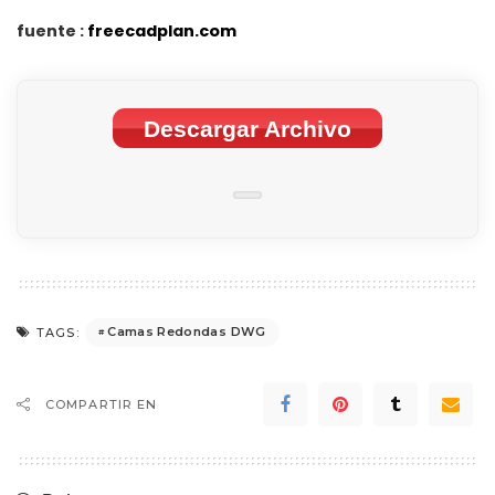
fuente :
freecadplan.com
Descargar Archivo
Camas Redondas DWG
TAGS:
COMPARTIR EN