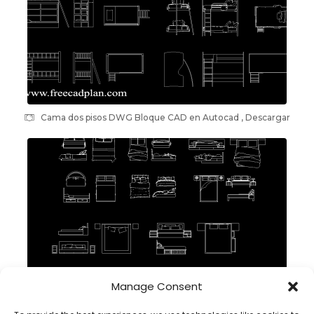
Cama dos pisos DWG Bloque CAD en Autocad , Descargar
Manage Consent