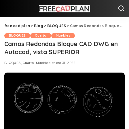
free cad plan
>
Blog
>
BLOQUES
>
Camas Redondas Bloque CAD DWG en Autocad, vista SUPERIOR
BLOQUES
Cuarto
Muebles
Camas Redondas Bloque CAD DWG en
Autocad, vista SUPERIOR
BLOQUES
Cuarto
Muebles
enero 31, 2022