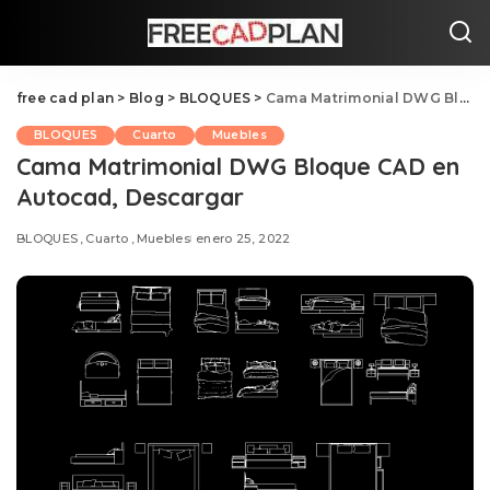
free cad plan
>
Blog
>
BLOQUES
>
Cama Matrimonial DWG Bloque CAD en Autocad, Descargar
BLOQUES
Cuarto
Muebles
Cama Matrimonial DWG Bloque CAD en
Autocad, Descargar
BLOQUES
Cuarto
Muebles
enero 25, 2022