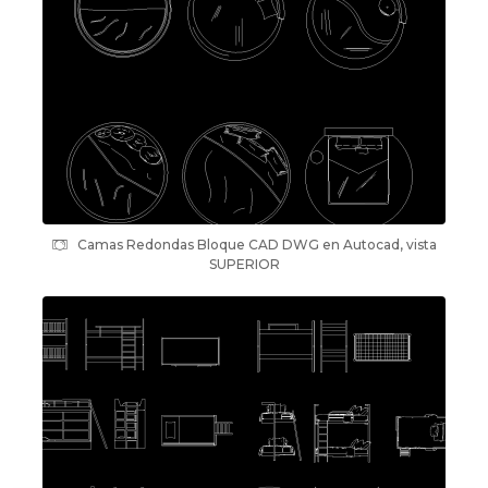
Camas Redondas Bloque CAD DWG en Autocad, vista
SUPERIOR