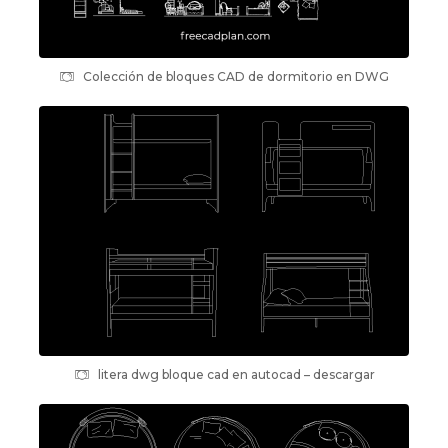
Colección de bloques CAD de dormitorio en DWG
litera dwg bloque cad en autocad – descargar