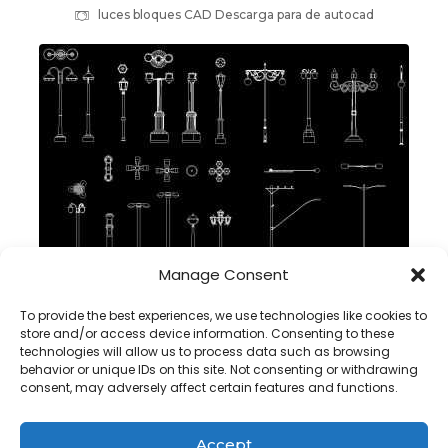
luces bloques CAD Descarga para de autocad
Manage Consent
Farola de iluminación DWG bloque CAD en Autocad,
To provide the best experiences, we use technologies like cookies to
descargar
store and/or access device information. Consenting to these
technologies will allow us to process data such as browsing
behavior or unique IDs on this site. Not consenting or withdrawing
consent, may adversely affect certain features and functions.
Accept