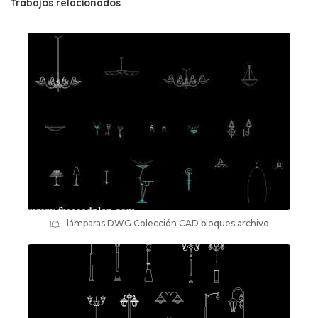
Trabajos relacionados
lámparas DWG Colección CAD bloques archivo