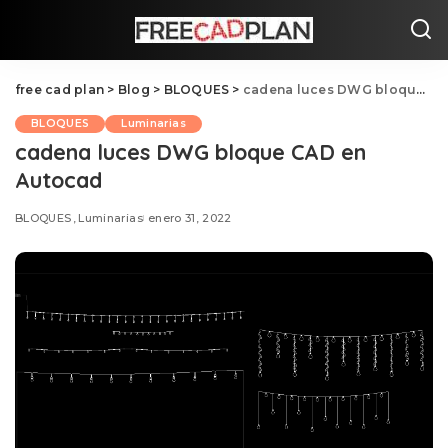
free cad plan
>
Blog
>
BLOQUES
>
cadena luces DWG bloque CAD en Autocad
BLOQUES
Luminarias
cadena luces DWG bloque CAD en
Autocad
BLOQUES
Luminarias
enero 31, 2022