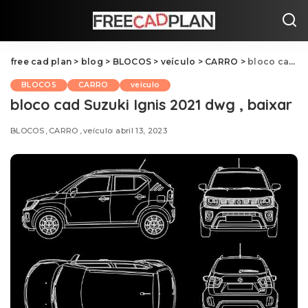
free cad plan
>
blog
>
BLOCOS
>
veículo
>
CARRO
>
bloco cad Suzuki Ignis 2021 dwg , baixar
BLOCOS
CARRO
veículo
bloco cad Suzuki Ignis 2021 dwg , baixar
BLOCOS
CARRO
veículo
abril 13, 2023