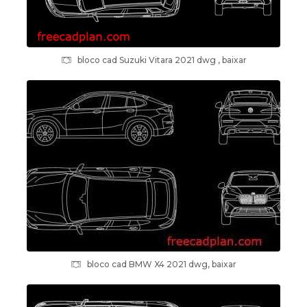
bloco cad Suzuki Vitara 2021 dwg , baixar
bloco cad BMW X4 2021 dwg, baixar