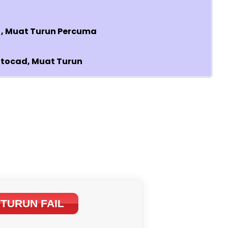
, Muat Turun Percuma
utocad, Muat Turun
TURUN FAIL