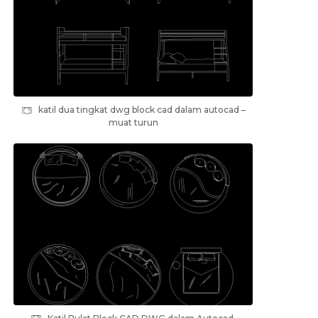
katil dua tingkat dwg block cad dalam autocad –
muat turun