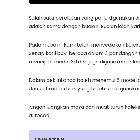
Salah satu peralatan yang perlu digunakan di 
adalah sama dengan buaian. Buaian ialah katil
Pada masa ini kami telah menyediakan koleks
Setiap katil bayi berada dalam 3 pandangan (
mencipta model 3d dan juga digunakan dalam
Dalam pek ini anda boleh menemui 6 model da
dan butiran terbaik yang boleh anda gunakan
jangan luangkan masa dan muat turun koleksi
autocad