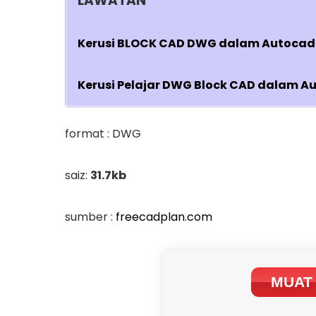
LAWATAN
Kerusi BLOCK CAD DWG dalam Autocad 
Kerusi Pelajar DWG Block CAD dalam A
format : DWG
saiz:
31.7kb
sumber :
freecadplan.com
MUAT 