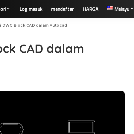
ori
Log masuk
mendaftar
HARGA
Melayu
ayi DWG Block CAD dalam Autocad
lock CAD dalam