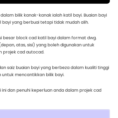
dalam bilik kanak-kanak ialah katil bayi. Buaian bayi
 bayi yang berbuai tetapi tidak mudah alih.
i besar block cad katil bayi dalam format dwg.
depan, atas, sisi) yang boleh digunakan untuk
 projek cad autocad.
n saiz buaian bayi yang berbeza dalam kualiti tinggi
 untuk mencantikkan bilik bayi.
 ini dan penuhi keperluan anda dalam projek cad