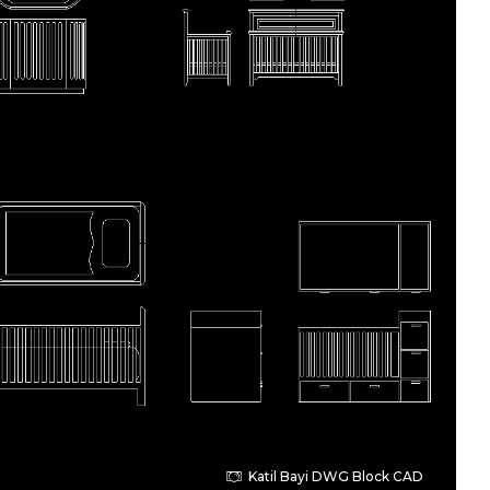
Katil Bayi DWG Block CAD