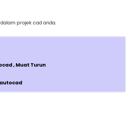
 dalam projek cad anda.
ocad , Muat Turun
 autocad