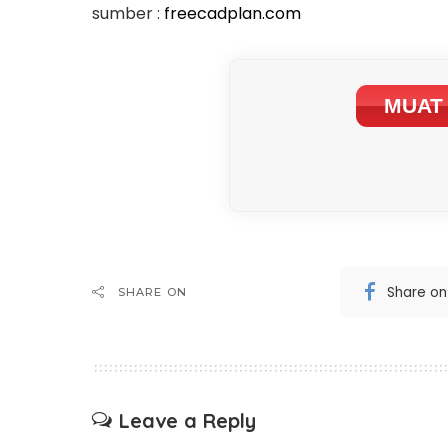
sumber :
freecadplan.com
MUAT 
Share o
SHARE ON
Leave a Reply