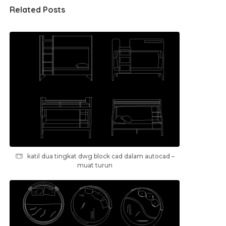
Related Posts
katil dua tingkat dwg block cad dalam autocad –
muat turun