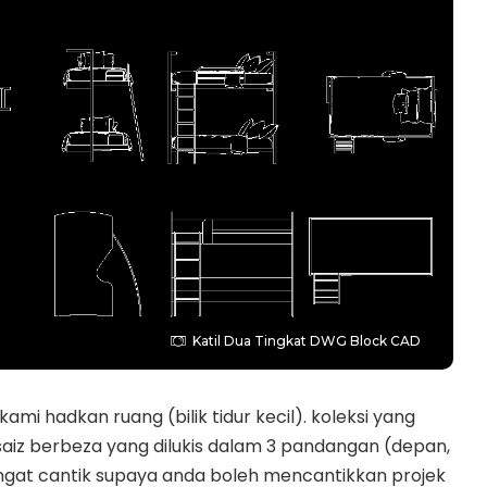
Katil Dua Tingkat DWG Block CAD
 kami hadkan ruang (bilik tidur kecil). koleksi yang
saiz berbeza yang dilukis dalam 3 pandangan (depan,
i sangat cantik supaya anda boleh mencantikkan projek