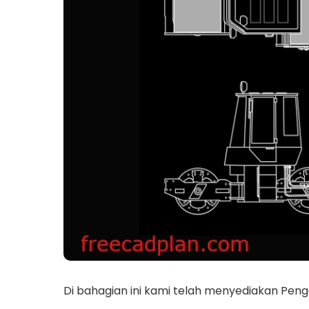
Di bahagian ini kami telah menyediakan Peng