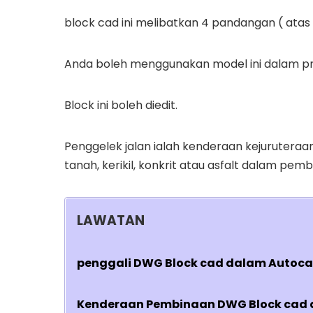
block cad ini melibatkan 4 pandangan ( atas , s
Anda boleh menggunakan model ini dalam proj
Block ini boleh diedit.
Penggelek jalan ialah kenderaan kejurutera
tanah, kerikil, konkrit atau asfalt dalam pemb
LAWATAN
penggali DWG Block cad dalam Autoca
Kenderaan Pembinaan DWG Block cad 