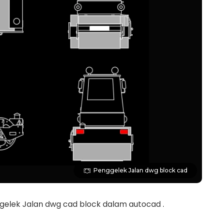
Penggelek Jalan dwg block cad
gelek Jalan dwg cad block dalam autocad .