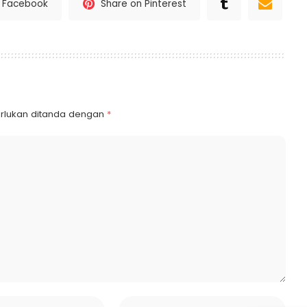
n Facebook
Share on Pinterest
rlukan ditanda dengan
*