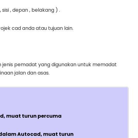
isi , depan , belakang ) .
ek cad anda atau tujuan lain.
an jenis pemadat yang digunakan untuk memadat
inaan jalan dan asas.
d, muat turun percuma
dalam Autocad, muat turun