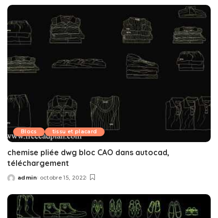
by
Blocs
tissu et placard
chemise pliée dwg bloc CAO dans autocad,
téléchargement
admin
octobre 15, 2022
Posted
by