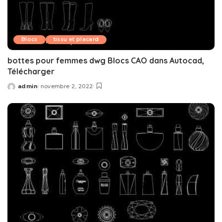
Blocs
tissu et placard
bottes pour femmes dwg Blocs CAO dans Autocad,
Télécharger
admin
novembre 2, 2022
Posted
by