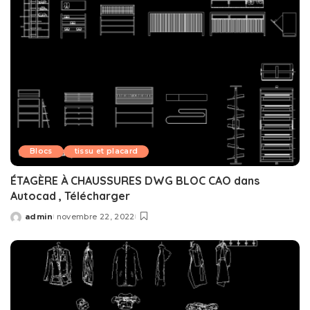
Blocs
tissu et placard
ÉTAGÈRE À CHAUSSURES DWG BLOC CAO dans
Autocad , Télécharger
admin
novembre 22, 2022
Posted
by