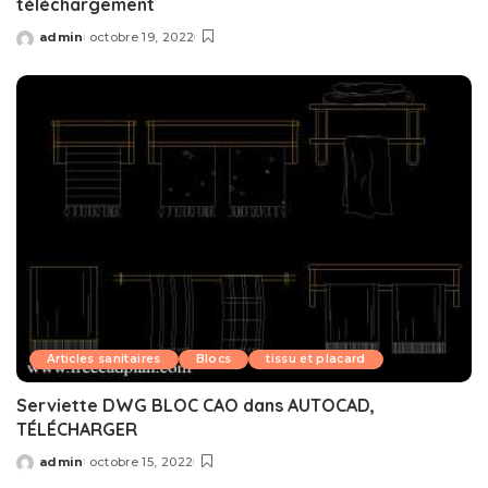
téléchargement
admin
octobre 19, 2022
Posted
by
Articles sanitaires
Blocs
tissu et placard
Serviette DWG BLOC CAO dans AUTOCAD,
TÉLÉCHARGER
admin
octobre 15, 2022
Posted