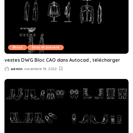
Blocs
tissu et placard
vestes DWG Bloc CAO dans Autocad , télécharger
admin
novembre 19, 2022
Posted
by