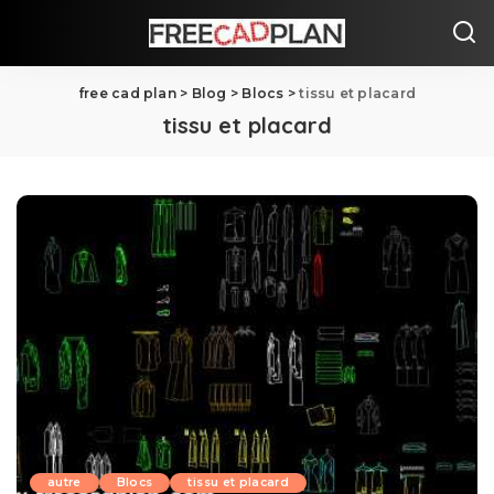
free cad plan
>
Blog
>
Blocs
>
tissu et placard
tissu et placard
autre
Blocs
tissu et placard