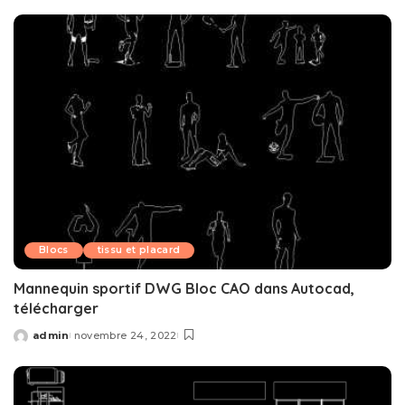
by
Blocs
tissu et placard
Mannequin sportif DWG Bloc CAO dans Autocad,
télécharger
admin
novembre 24, 2022
Posted
by