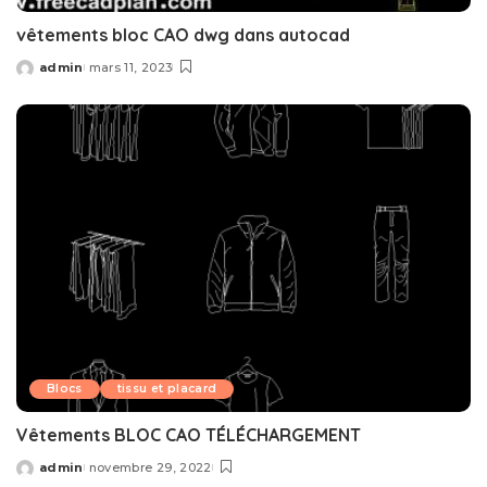
vêtements bloc CAO dwg dans autocad
admin
mars 11, 2023
Posted
by
Blocs
tissu et placard
Vêtements BLOC CAO TÉLÉCHARGEMENT
admin
novembre 29, 2022
Posted