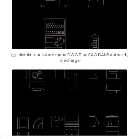
distributeur automatique DWG Bloc CAO DANS Autocad ,
Télécharger