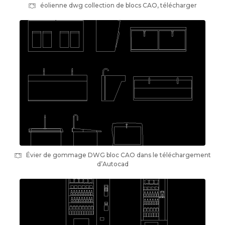
éolienne dwg collection de blocs CAO, télécharger
Évier de gommage DWG bloc CAO dans le téléchargement
d’Autocad