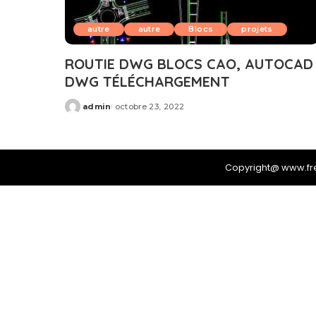
autre
autre
Blocs
projets
ROUTIE DWG BLOCS CAO, AUTOCAD
DWG TÉLÉCHARGEMENT
admin
octobre 23, 2022
Posted
by
Copyright@ www.f