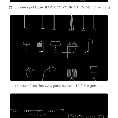
Lumière publique BLOC CAO POUR AUTOCAD fichier dwg
Lumières bloc CAO pour autocad Téléchargement