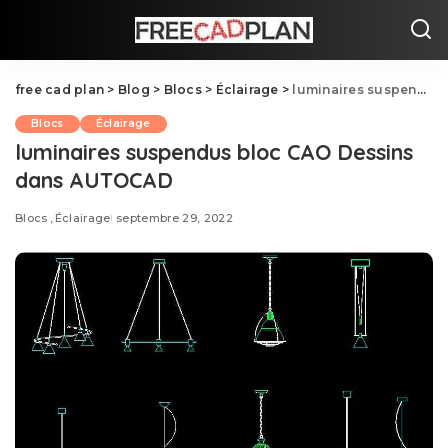
free cad plan
>
Blog
>
Blocs
>
Éclairage
>
luminaires suspendus bloc CAO Dessins dans AUTOCAD
Blocs
Éclairage
luminaires suspendus bloc CAO Dessins
dans AUTOCAD
Blocs
Éclairage
septembre 29, 2022