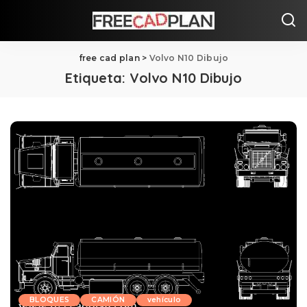
free cad plan
>
Volvo N10 Dibujo
Etiqueta:
Volvo N10 Dibujo
BLOQUES
CAMIÓN
vehículo