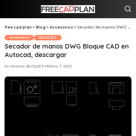
free cad plan
>
Blog
>
Accesorios
>
Secador de manos DWG Bloque CAD en Autocad, descargar
Accesorios
BLOQUES
Secador de manos DWG Bloque CAD en
Autocad, descargar
Accesorios
BLOQUES
febrero 7, 2022