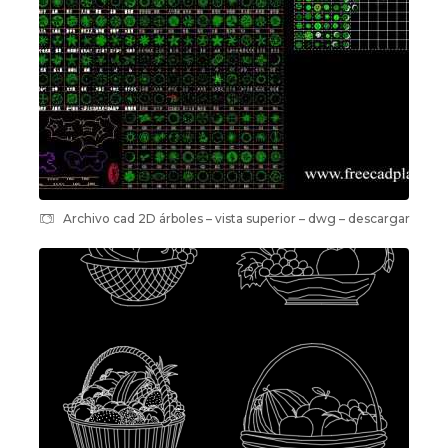
Archivo cad 2D árboles – vista superior – dwg – descargar