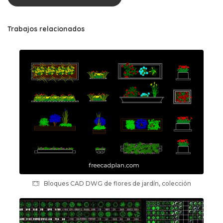
Trabajos relacionados
Bloques CAD DWG de flores de jardín, colección