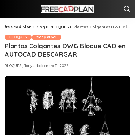
free cad plan
>
Blog
>
BLOQUES
>
Plantas Colgantes DWG Bloque CAD en AUTOCAD DESCARGAR
BLOQUES
flor y arbol
Plantas Colgantes DWG Bloque CAD en
AUTOCAD DESCARGAR
BLOQUES
flor y arbol
enero 11, 2022