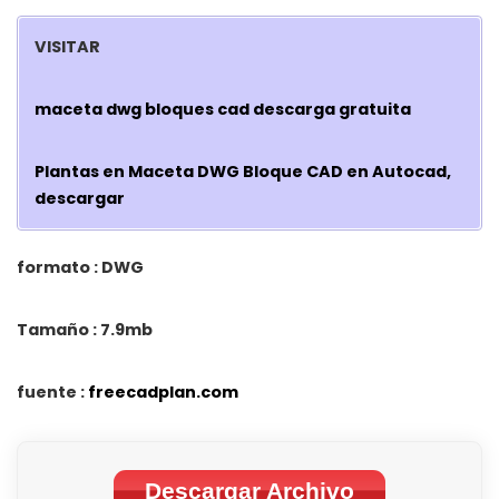
VISITAR
maceta dwg bloques cad descarga gratuita
Plantas en Maceta DWG Bloque CAD en Autocad,
descargar
formato : DWG
Tamaño : 7.9mb
fuente :
freecadplan.com
Descargar Archivo