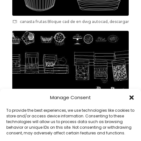
canasta frutas Bloque cad de en dwg autocad, descargar
Manage Consent
To provide the best experiences, we use technologies like cookies to
Frutero DWG BLOQUE CAD en Autocad, descargar
store and/or access device information. Consenting to these
technologies will allow us to process data such as browsing
behavior or unique IDs on this site. Not consenting or withdrawing
consent, may adversely affect certain features and functions.