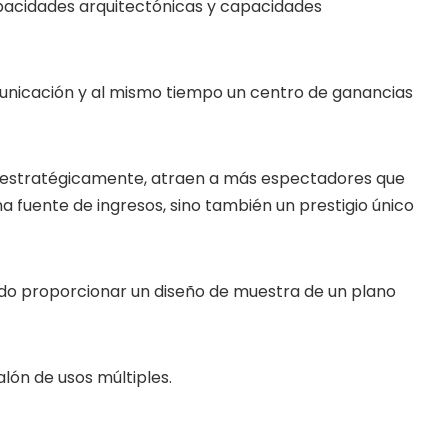
acidades arquitectónicas y capacidades
omunicación y al mismo tiempo un centro de ganancias
n estratégicamente, atraen a más espectadores que
na fuente de ingresos, sino también un prestigio único
do proporcionar un diseño de muestra de un plano
alón de usos múltiples.