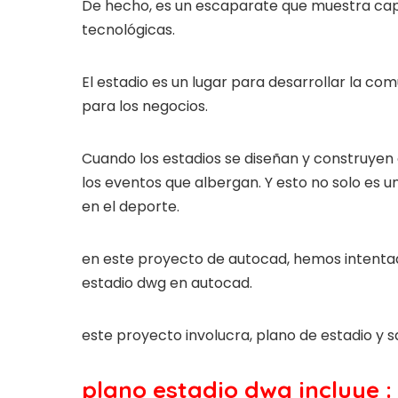
De hecho, es un escaparate que muestra cap
tecnológicas.
El estadio es un lugar para desarrollar la c
para los negocios.
Cuando los estadios se diseñan y construye
los eventos que albergan. Y esto no solo es u
en el deporte.
en este proyecto de autocad, hemos intenta
estadio dwg en autocad.
este proyecto involucra, plano de estadio y s
plano estadio dwg incluye :