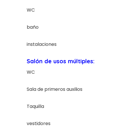
WC
baño
instalaciones
Salón de usos múltiples:
WC
Sala de primeros auxilios
Taquilla
vestidores