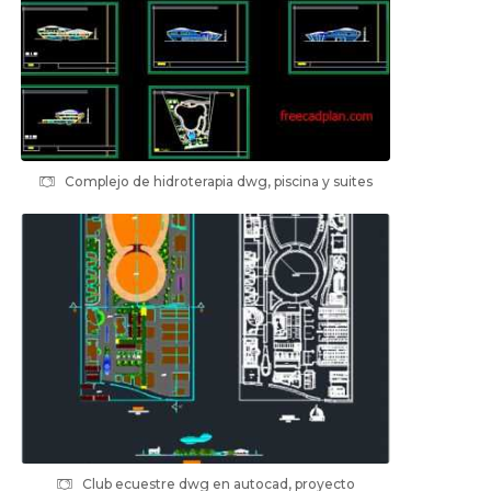
Complejo de hidroterapia dwg, piscina y suites
Club ecuestre dwg en autocad, proyecto