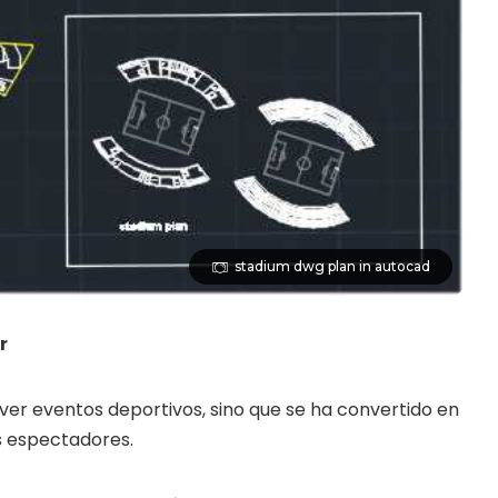
stadium dwg plan in autocad
r
ver eventos deportivos, sino que se ha convertido en
s espectadores.