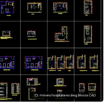
móveis hospitalares dwg Blocos CAD