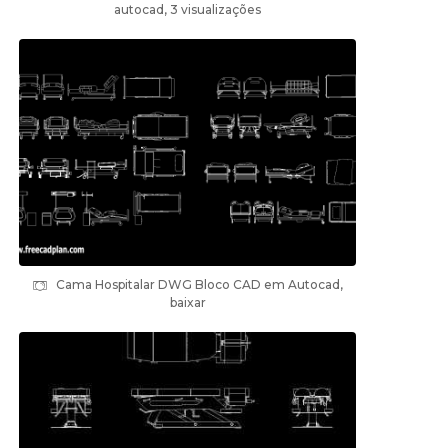
autocad, 3 visualizações
Cama Hospitalar DWG Bloco CAD em Autocad,
baixar