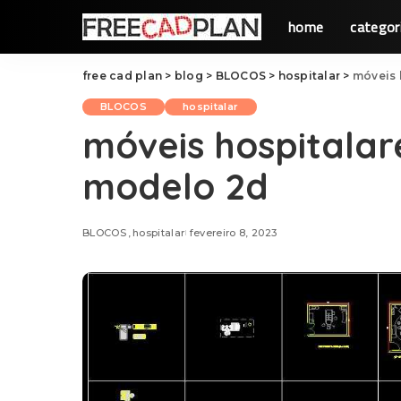
home
categor
free cad plan
>
blog
>
BLOCOS
>
hospitalar
>
móveis 
BLOCOS
hospitalar
móveis hospitalar
modelo 2d
BLOCOS
hospitalar
fevereiro 8, 2023