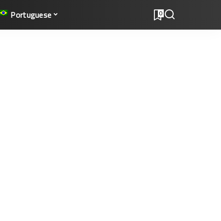
Portuguese
0