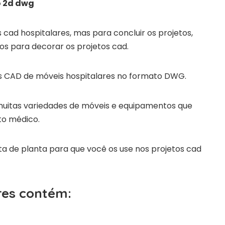
o 2d dwg
cad hospitalares, mas para concluir os projetos,
s para decorar os projetos cad.
s CAD de móveis hospitalares no formato DWG.
uitas variedades de móveis e equipamentos que
to médico.
sta de planta para que você os use nos projetos cad
res contém: