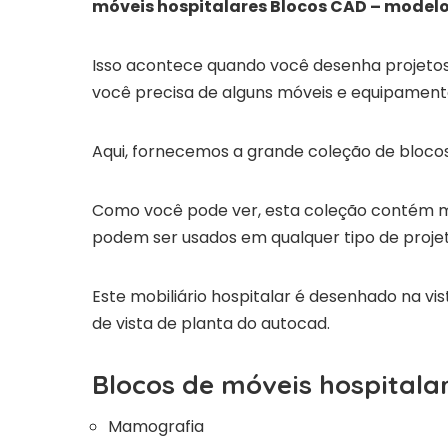
móveis hospitalares Blocos CAD – model
Isso acontece quando você desenha projetos 
você precisa de alguns móveis e equipamento
Aqui, fornecemos a grande coleção de bloco
Como você pode ver, esta coleção contém m
podem ser usados em qualquer tipo de proje
Este mobiliário hospitalar é desenhado na vi
de vista de planta do autocad.
Blocos de móveis hospitala
Mamografia