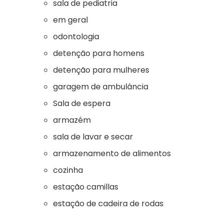
sala de pediatria
em geral
odontologia
detenção para homens
detenção para mulheres
garagem de ambulância
Sala de espera
armazém
sala de lavar e secar
armazenamento de alimentos
cozinha
estação camillas
estação de cadeira de rodas