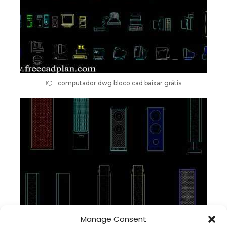
computador dwg bloco cad baixar grátis
Manage Consent