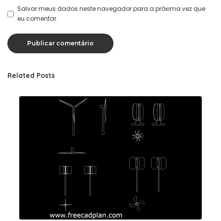
Salvar meus dados neste navegador para a próxima vez que
eu comentar.
Related Posts