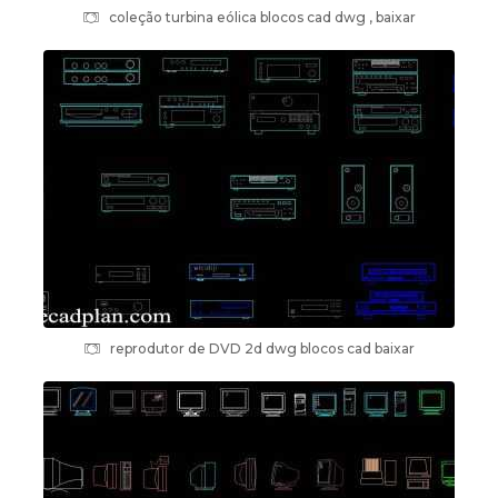
coleção turbina eólica blocos cad dwg , baixar
reprodutor de DVD 2d dwg blocos cad baixar