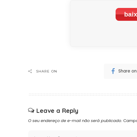
baix
Share o
SHARE ON
Leave a Reply
O seu endereço de e-mail não será publicado.
Campo