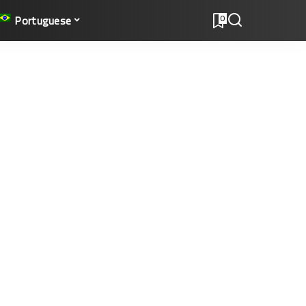
Portuguese
0