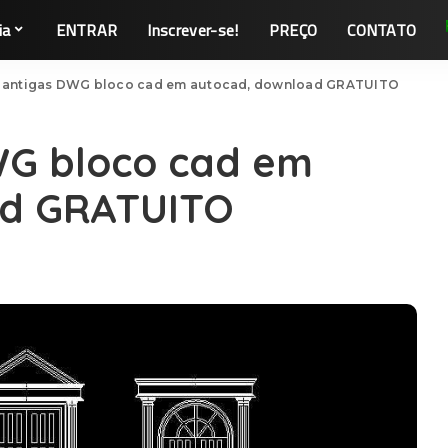
ia
ENTRAR
Inscrever-se!
PREÇO
CONTATO
s antigas DWG bloco cad em autocad, download GRATUITO
WG bloco cad em
ad GRATUITO