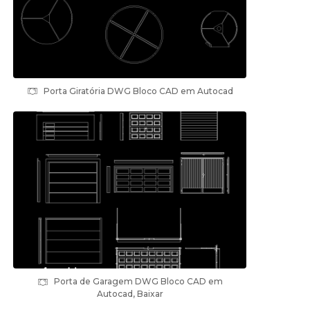
Porta Giratória DWG Bloco CAD em Autocad
Porta de Garagem DWG Bloco CAD em
Autocad, Baixar