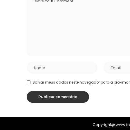
Salvar meus dados neste navegador para a próxima 
Copyright@ www.f