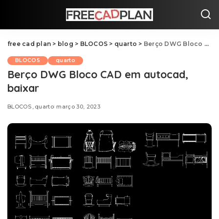
free cad plan
>
blog
>
BLOCOS
>
quarto
>
Berço DWG Bloco CAD em autocad, baixar
BLOCOS
quarto
Berço DWG Bloco CAD em autocad,
baixar
BLOCOS
quarto
março 30, 2023