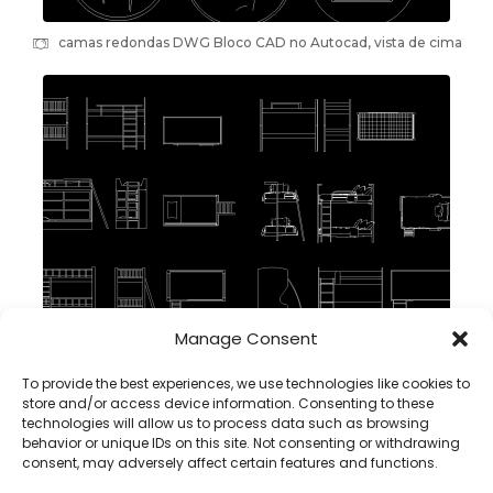
camas redondas DWG Bloco CAD no Autocad, vista de cima
Manage Consent
Cama de Dois Andares DWG Bloco CAD em Autocad, Baixar
To provide the best experiences, we use technologies like cookies to
store and/or access device information. Consenting to these
technologies will allow us to process data such as browsing
behavior or unique IDs on this site. Not consenting or withdrawing
consent, may adversely affect certain features and functions.