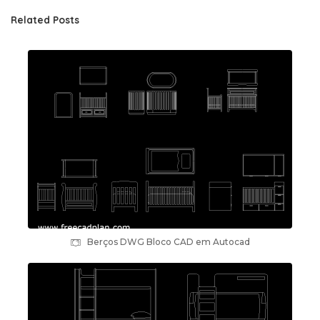
Related Posts
Berços DWG Bloco CAD em Autocad