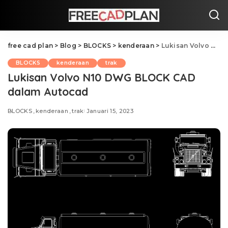
free cad plan
>
Blog
>
BLOCKS
>
kenderaan
>
Lukisan Volvo N10 DWG BLOCK CAD dalam Autocad
BLOCKS
kenderaan
trak
Lukisan Volvo N10 DWG BLOCK CAD
dalam Autocad
BLOCKS
kenderaan
trak
Januari 15, 2023