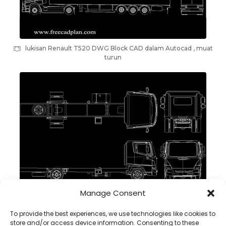
lukisan Renault T520 DWG Block CAD dalam Autocad , muat
turun
Manage Consent
Lukisan HINO 500 FD 1126 DWG BLOCK CAD dalam Autocad
To provide the best experiences, we use technologies like cookies to
store and/or access device information. Consenting to these