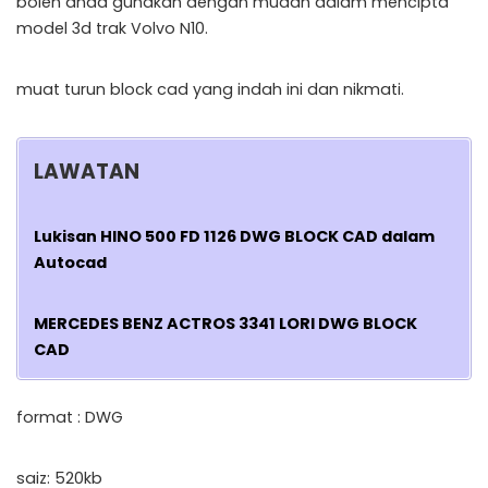
boleh anda gunakan dengan mudah dalam mencipta
model 3d trak Volvo N10.
muat turun block cad yang indah ini dan nikmati.
LAWATAN
Lukisan HINO 500 FD 1126 DWG BLOCK CAD dalam
Autocad
MERCEDES BENZ ACTROS 3341 LORI DWG BLOCK
CAD
format : DWG
saiz: 520kb