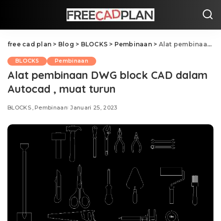
free cad plan
>
Blog
>
BLOCKS
>
Pembinaan
>
Alat pembinaan DWG block CAD dalam Autocad , muat turun
BLOCKS
Pembinaan
Alat pembinaan DWG block CAD dalam
Autocad , muat turun
BLOCKS
Pembinaan
Januari 25, 2023