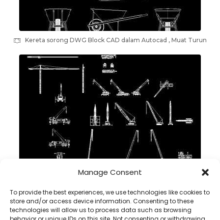
Kereta sorong DWG Block CAD dalam Autocad , Muat Turun
Manage Consent
Kren DWG Block CAD dalam Autocad , muat turun percuma
To provide the best experiences, we use technologies like cookies to
store and/or access device information. Consenting to these
technologies will allow us to process data such as browsing
behavior or unique IDs on this site. Not consenting or withdrawing