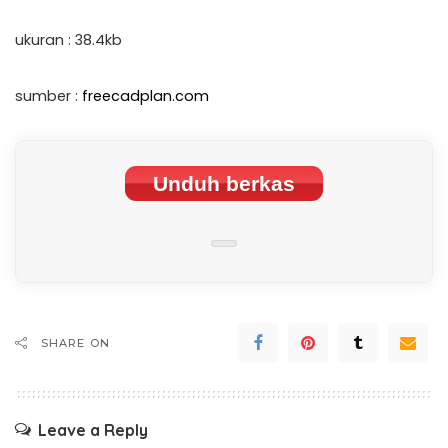
ukuran : 38.4kb
sumber :
freecadplan.com
Unduh berkas
SHARE ON
Leave a Reply