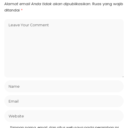
Alamat email Anda tidak akan dipublikasikan.
Ruas yang wajib
ditandai
*
Simpan nama, email, dan situs web saya pada peramban ini