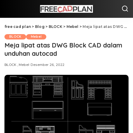
free cad plan
>
Blog
>
BLOCK
>
Mebel
>
Meja lipat atas DWG Block CAD dalam unduhan autocad
BLOCK
Mebel
Meja lipat atas DWG Block CAD dalam
unduhan autocad
BLOCK
Mebel
Desember 26, 2022