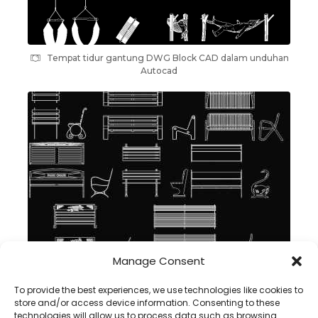
Tempat tidur gantung DWG Block CAD dalam unduhan
Autocad
Manage Consent
Bangku DWG block CAD di Autocad , unduhan
To provide the best experiences, we use technologies like cookies to
store and/or access device information. Consenting to these
technologies will allow us to process data such as browsing