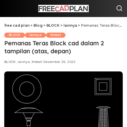
free cad plan
>
Blog
>
BLOCK
>
lainnya
>
Pemanas Teras Block cad dalam 2 tampilan (atas, depan)
BLOCK
lainnya
Mebel
Pemanas Teras Block cad dalam 2
tampilan (atas, depan)
BLOCK
lainnya
Mebel
Desember 26, 2022