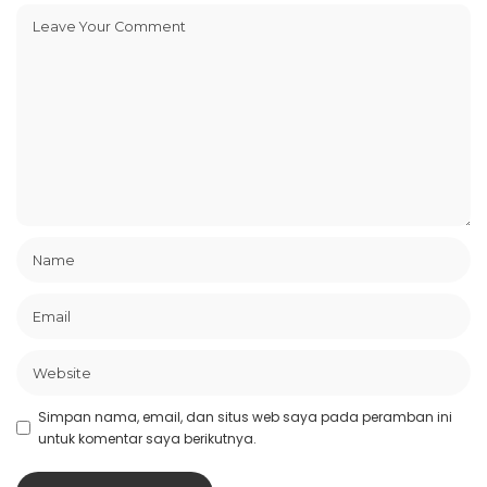
Simpan nama, email, dan situs web saya pada peramban ini
untuk komentar saya berikutnya.