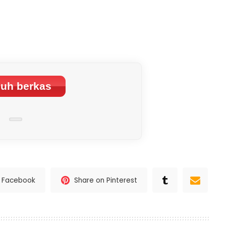
uh berkas
n Facebook
Share on Pinterest