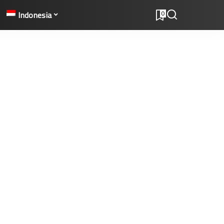
Indonesia
0