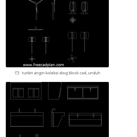
turbin angin koleksi dwg block cad, unduh