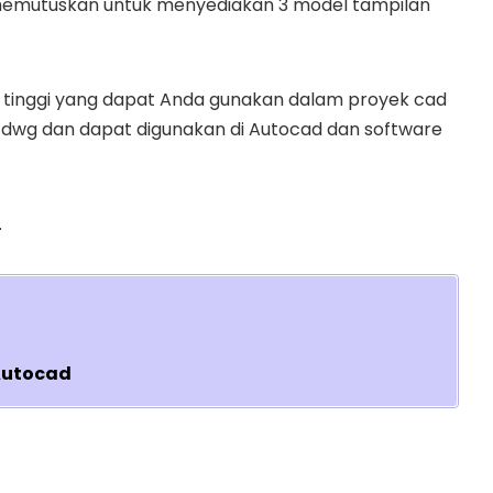
 memutuskan untuk menyediakan 3 model tampilan
il tinggi yang dapat Anda gunakan dalam proyek cad
ah dwg dan dapat digunakan di Autocad dan software
.
Autocad