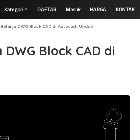
Kategori
DAFTAR
Masuk
HARGA
KONTAK
 Belanja DWG Block CAD di Autocad , Unduh
a DWG Block CAD di