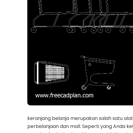
keranjang belanja merupakan salah satu ala
perbelanjaan dan mall. Seperti yang Anda ke