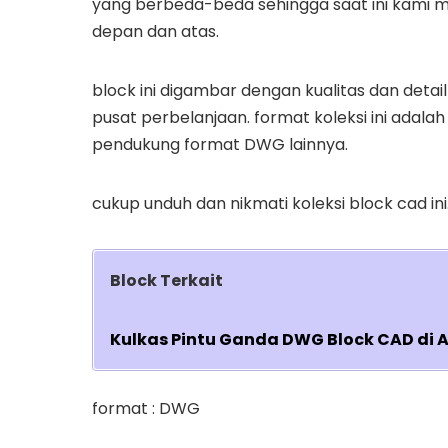
yang berbeda-beda sehingga saat ini kami
depan dan atas.
block ini digambar dengan kualitas dan deta
pusat perbelanjaan. format koleksi ini adal
pendukung format DWG lainnya.
cukup unduh dan nikmati koleksi block cad ini
Block Terkait
Kulkas Pintu Ganda DWG Block CAD di 
format : DWG