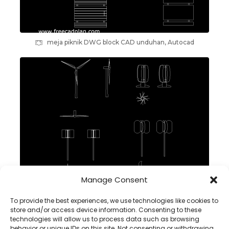
meja piknik DWG block CAD unduhan, Autocad
Manage Consent
turbin angin koleksi dwg block cad, unduh
To provide the best experiences, we use technologies like cookies to
store and/or access device information. Consenting to these
technologies will allow us to process data such as browsing
behavior or unique IDs on this site. Not consenting or withdrawing