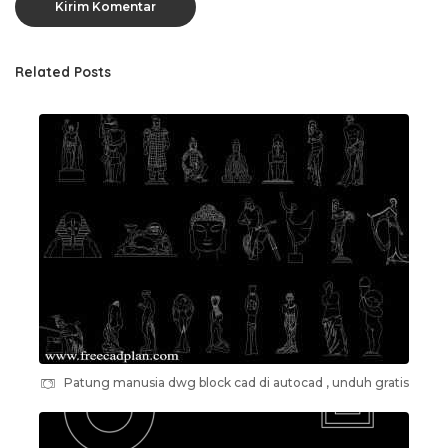
Related Posts
Patung manusia dwg block cad di autocad , unduh gratis