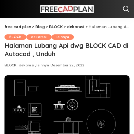
free cad plan
>
Blog
>
BLOCK
>
dekorasi
>
Halaman Lubang Api dwg BLOCK CAD di Autocad , Unduh
BLOCK
dekorasi
lainnya
Halaman Lubang Api dwg BLOCK CAD di
Autocad , Unduh
BLOCK
dekorasi
lainnya
Desember 22, 2022