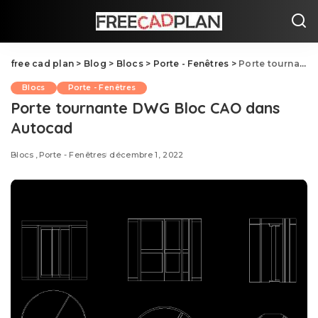
free cad plan
>
Blog
>
Blocs
>
Porte - Fenêtres
>
Porte tournante DWG Bloc CAO dans Autocad
Blocs
Porte - Fenêtres
Porte tournante DWG Bloc CAO dans
Autocad
Blocs
Porte - Fenêtres
décembre 1, 2022