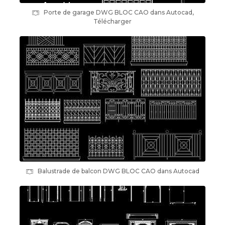
Porte de garage DWG BLOC CAO dans Autocad,
Télécharger
Balustrade de balcon DWG BLOC CAO dans Autocad