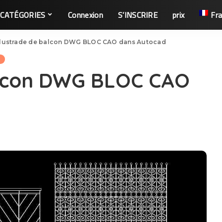
CATÉGORIES
Connexion
S’INSCRIRE
prix
Fra
lustrade de balcon DWG BLOC CAO dans Autocad
alcon DWG BLOC CAO