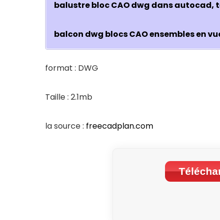
balustre bloc CAO dwg dans autocad, 
balcon dwg blocs CAO ensembles en vue
format : DWG
Taille : 2.1mb
la source :
freecadplan.com
Téléchar