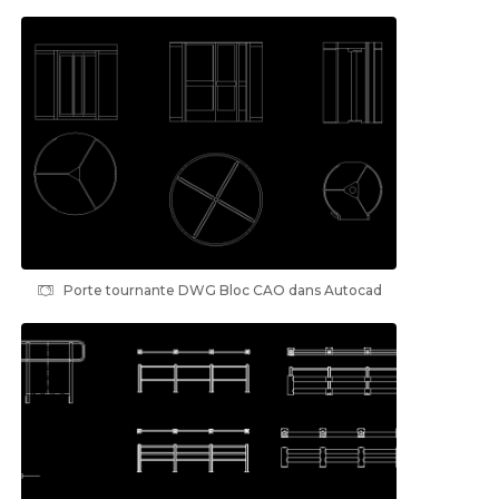
Porte tournante DWG Bloc CAO dans Autocad