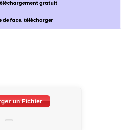
téléchargement gratuit
 de face, télécharger
ger un Fichier