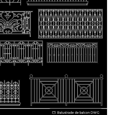
Balustrade de balcon DWG