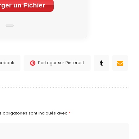
ger un Fichier
acebook
Partager sur Pinterest
 obligatoires sont indiqués avec
*