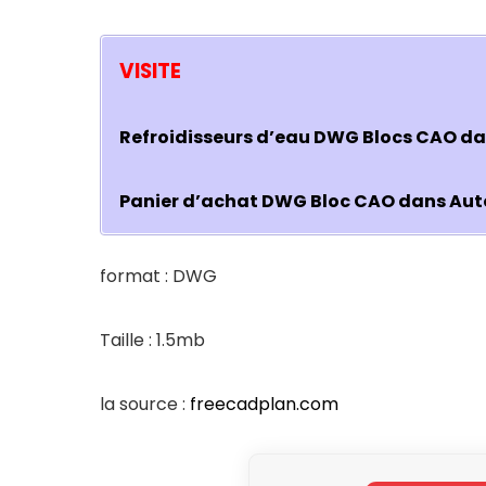
VISITE
Refroidisseurs d’eau DWG Blocs CAO d
Panier d’achat DWG Bloc CAO dans Aut
format : DWG
Taille : 1.5mb
la source :
freecadplan.com