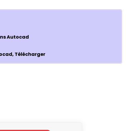
ans Autocad
ocad, Télécharger