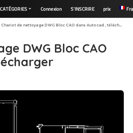
CATÉGORIES
Connexion
S’INSCRIRE
prix
Fra
>
Chariot de nettoyage DWG Bloc CAO dans Autocad , télécharger
yage DWG Bloc CAO
lécharger