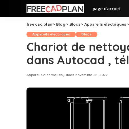
page d’accueil
free cad plan
>
Blog
>
Blocs
>
Appareils électriques
Appareils électriques
Blocs
Chariot de netto
dans Autocad , té
Appareils électriques
Blocs
novembre 28, 2022