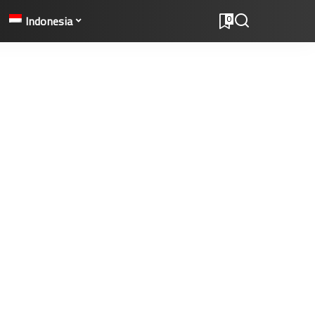
Indonesia
0