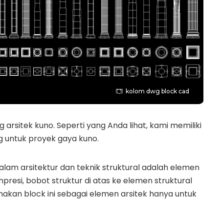
kolom dwg block cad
ng arsitek kuno. Seperti yang Anda lihat, kami memiliki
 untuk proyek gaya kuno.
alam arsitektur dan teknik struktural adalah elemen
presi, bobot struktur di atas ke elemen struktural
akan block ini sebagai elemen arsitek hanya untuk