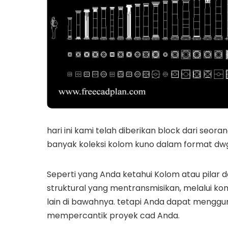
hari ini kami telah diberikan block dari seora
banyak koleksi kolom kuno dalam format dwg
Seperti yang Anda ketahui Kolom atau pilar d
struktural yang mentransmisikan, melalui kom
lain di bawahnya. tetapi Anda dapat menggun
mempercantik proyek cad Anda.