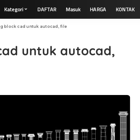
Kategori
DAFTAR
Masuk
HARGA
KONTAK
 block cad untuk autocad, file
cad untuk autocad,