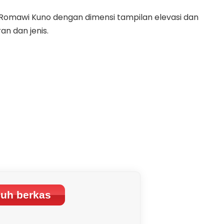
 Romawi Kuno dengan dimensi tampilan elevasi dan
an dan jenis.
uh berkas