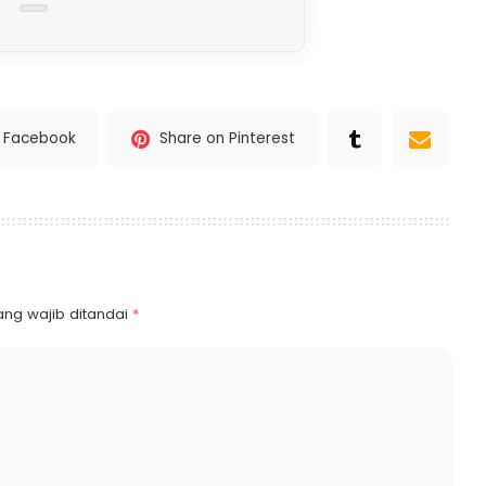
n Facebook
Share on Pinterest
ang wajib ditandai
*