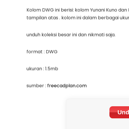
Kolom DWG ini berisi: kolom Yunani Kuno dan
tampilan atas . kolom ini dalam berbagai ukur
unduh koleksi besar ini dan nikmati saja.
format : DWG
ukuran : 1.5mb
sumber :
freecadplan.com
Und