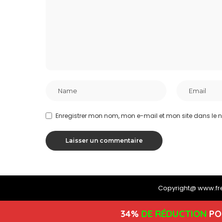
Enregistrer mon nom, mon e-mail et mon site dans le
Copyright@ www.f
34%
DE RÉDUCTION
PO