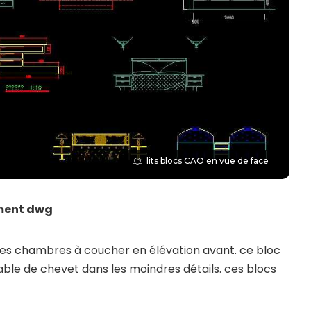
lits blocs CAO en vue de face
ement dwg
es chambres à coucher en élévation avant. ce bloc
 table de chevet dans les moindres détails. ces blocs