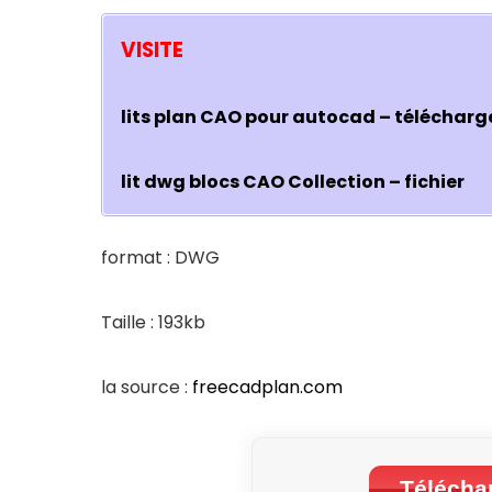
VISITE
lits plan CAO pour autocad – télécha
lit dwg blocs CAO Collection – fichier
format : DWG
Taille : 193kb
la source :
freecadplan.com
Téléchar