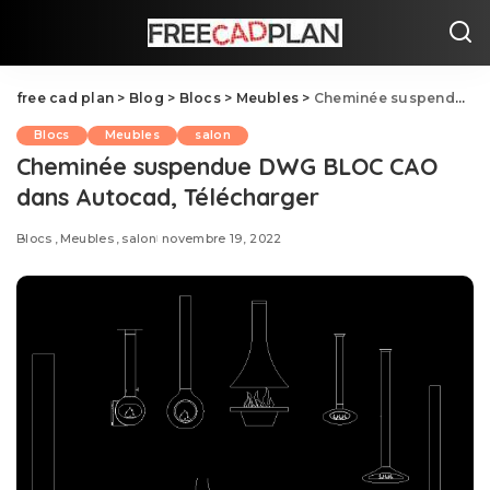
free cad plan
>
Blog
>
Blocs
>
Meubles
>
Cheminée suspendue DWG BLOC CAO dans Autocad, Télécharger
Blocs
Meubles
salon
Cheminée suspendue DWG BLOC CAO
dans Autocad, Télécharger
Blocs
Meubles
salon
novembre 19, 2022