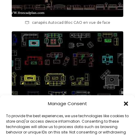
canapés Autocad Bloc CAO en vue de face
Manage Consent
salon DWG blocs CAO Téléchargement gratuit
To provide the best experiences, we use technologies like cookies to
store and/or access device information. Consenting to these
technologies will allow us to process data such as browsing
behavior or unique IDs on this site. Not consenting or withdrawing