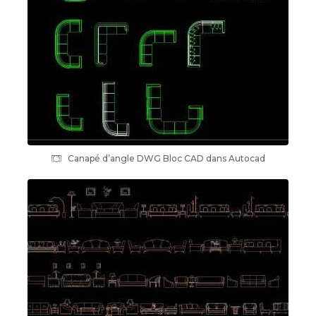
Canapé d’angle DWG Bloc CAD dans Autocad