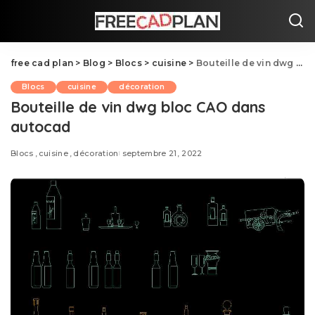
free cad plan
>
Blog
>
Blocs
>
cuisine
>
Bouteille de vin dwg bloc CAO dans autocad
Blocs
cuisine
décoration
Bouteille de vin dwg bloc CAO dans
autocad
Blocs
cuisine
décoration
septembre 21, 2022