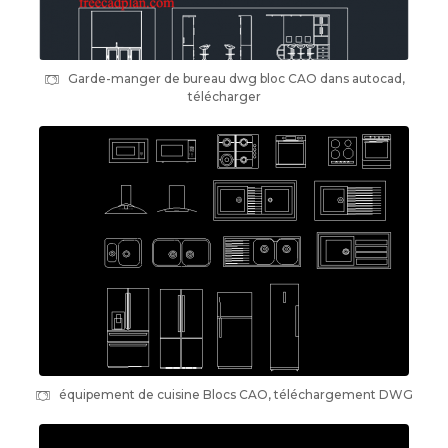
Garde-manger de bureau dwg bloc CAO dans autocad,
télécharger
équipement de cuisine Blocs CAO, téléchargement DWG