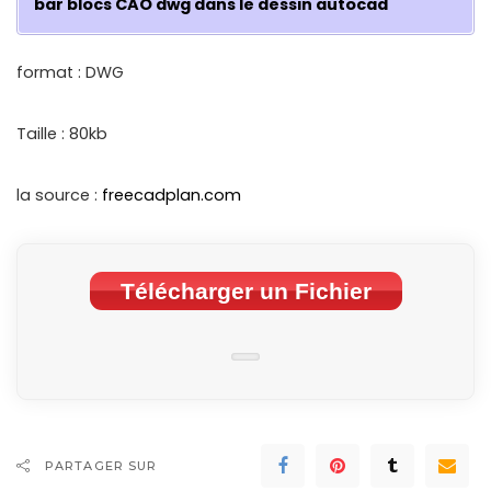
bar blocs CAO dwg dans le dessin autocad
format : DWG
Taille : 80kb
la source :
freecadplan.com
Télécharger un Fichier
PARTAGER SUR