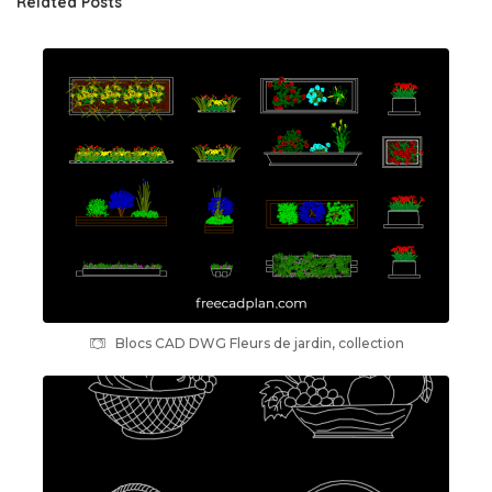
Related Posts
Blocs CAD DWG Fleurs de jardin, collection