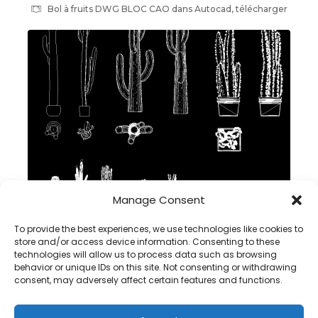
Bol à fruits DWG BLOC CAO dans Autocad, télécharger
Manage Consent
Cactus Bloc CAO DWG dans Autocad, télécharger
To provide the best experiences, we use technologies like cookies to
store and/or access device information. Consenting to these
technologies will allow us to process data such as browsing
behavior or unique IDs on this site. Not consenting or withdrawing
consent, may adversely affect certain features and functions.