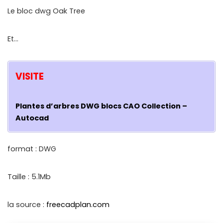
Le bloc dwg Oak Tree
Et…
VISITE
Plantes d’arbres DWG blocs CAO Collection –
Autocad
format : DWG
Taille : 5.1Mb
la source :
freecadplan.com