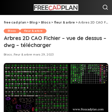
free cad plan
>
Blog
>
Blocs
>
fleur & arbre
>
Arbres 2D CAO Fichier – vue de dessus – dwg – télécharger
Blocs
fleur & arbre
Arbres 2D CAO Fichier – vue de dessus –
dwg – télécharger
Blocs
fleur & arbre
mars 29, 2023