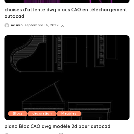
chaises d’attente dwg blocs CAO en téléchargement
autocad
admin
septembre 16, 2022
Posted
by
Blocs
décoration
Meubles
piano Bloc CAO dwg modèle 2d pour autocad