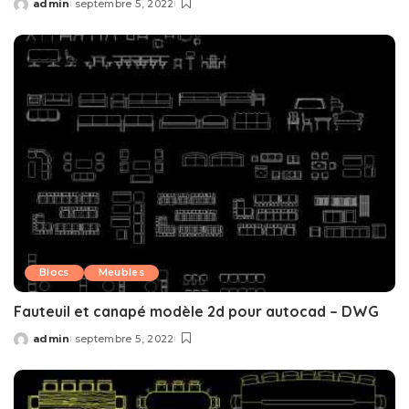
admin
septembre 5, 2022
Posted
by
Blocs
Meubles
Fauteuil et canapé modèle 2d pour autocad – DWG
admin
septembre 5, 2022
Posted
by