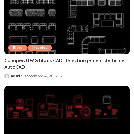
Blocs
Meubles
Canapés DWG blocs CAD, Téléchargement de fichier
AutoCAD
admin
septembre 4, 2022
Posted
by