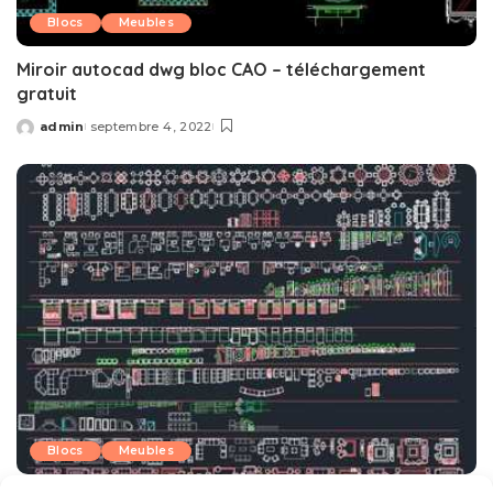
Blocs
Meubles
Miroir autocad dwg bloc CAO – téléchargement
gratuit
admin
septembre 4, 2022
Posted
by
Blocs
Meubles