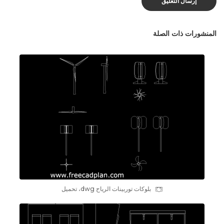
المنشورات ذات الصلة
بلوکات توربينات الرياح dwg، تحمیل