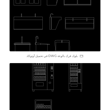
بلوك فرك بالوعة DWG في تحميل أوتوكاد