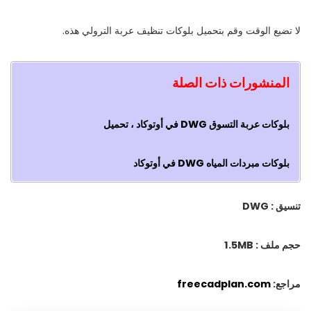
لا تضيع الوقت وقم بتحميل بلوکات تنظيف عربة الترولي هذه.
المنشورات ذات الصلة
بلوکات عربة التسوق DWG في أوتوكاد ، تحميل
بلوکات مبردات المياه DWG في أوتوكاد
تنسيق : DWG
حجم ملف : 1.5MB
مراجع:
freecadplan.com