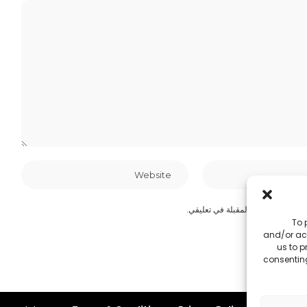
ستخدامها المرة المقبلة في تعليقي.
To 
and/or acc
us to p
consenting