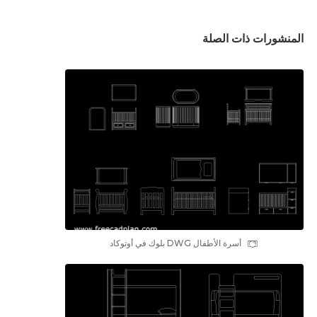
المنشورات ذات الصلة
أسرة الأطفال DWG بلوك في أوتوكاد