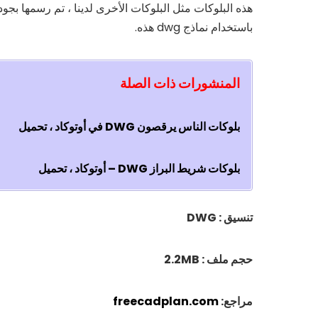
باستخدام نماذج dwg هذه.
المنشورات ذات الصلة
بلوکات الناس يرقصون DWG في أوتوكاد ، تحميل
بلوکات شريط البراز DWG – أوتوكاد ، تحميل
تنسيق : DWG
حجم ملف : 2.2MB
مراجع:
freecadplan.com