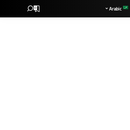
Arabic
0