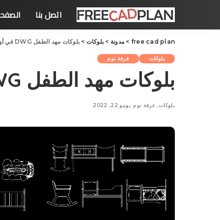
اتصل بنا
الصفحة
free cad plan
>
مدونة
>
بلوکات
>
بلوکات مهد الطفل DWG في أوتوكاد ، تحميل
بلوکات
غرفة نوم
بلوکات مهد الطفل DWG في أوتوكاد ، تحميل
بلوکات
غرفة نوم
يونيو 22, 2022