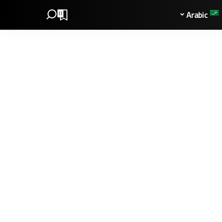
Arabic
0