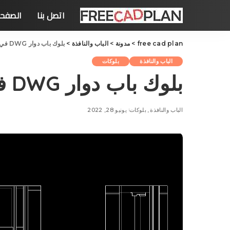
اتصل بنا
الصفحة
free cad plan
>
مدونة
>
الباب والنافذة
>
بلوك باب دوار DWG في أوتوكاد
الباب والنافذة
بلوکات
بلوك باب دوار DWG في أوتوكاد
الباب والنافذة
بلوکات
يونيو 28, 2022