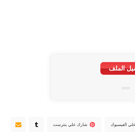
یل الملف
لي الفيسبوك
شارك علي بنترست