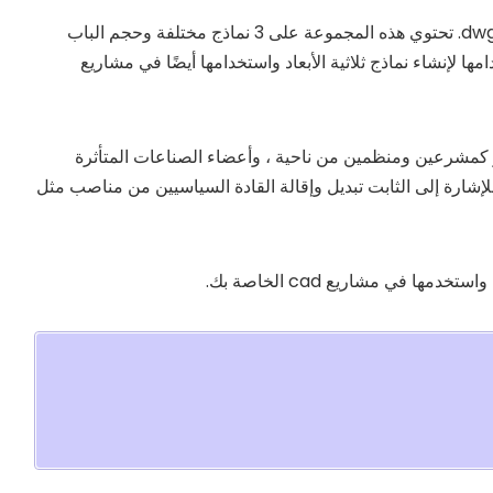
كما ترى قدمنا ​​مجموعة بلوك cad للباب الدوار بتنسيق dwg. تحتوي هذه المجموعة على 3 نماذج مختلفة وحجم الباب
ا لإنشاء نماذج ثلاثية الأبعاد واستخدامها أيضًا في مشاريع
دوار كمشرعين ومنظمين من ناحية ، وأعضاء الصناعات المتأثرة
لإشارة إلى الثابت تبديل وإقالة القادة السياسيين من مناصب مثل
ا في مشاريع cad الخاصة بك.