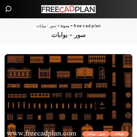
free cad plan
>
مدونة
>
سور - بوابات
سور – بوابات
بلوکات
سور - بوابات