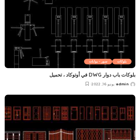
بلوکات
سور - بوابات
بلوکات باب دوار DWG في أوتوكاد ، تحميل
admin
يونيو 16, 2022
Posted
by