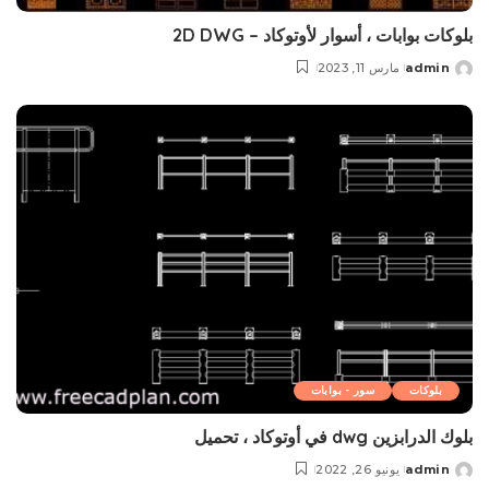
بلوکات بوابات ، أسوار لأوتوكاد – 2D DWG
admin
مارس 11, 2023
Posted
by
بلوکات
سور - بوابات
بلوك الدرابزين dwg في أوتوكاد ، تحميل
admin
يونيو 26, 2022
Posted