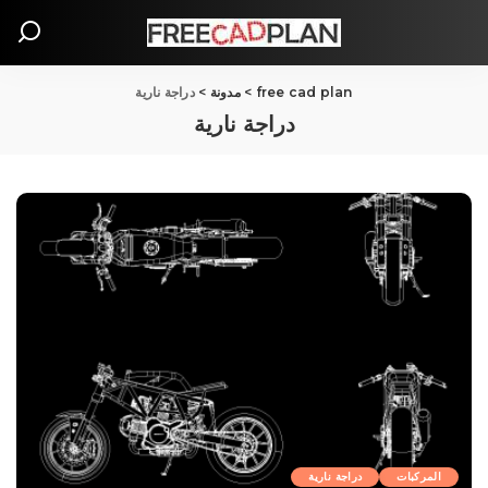
free cad plan
>
مدونة
>
دراجة نارية
دراجة نارية
المركبات
دراجة نارية