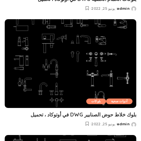
admin
يونيو 25, 2022
Posted
by
أدوات صحية
بلوکات
بلوك خلاط حوض الصنابير DWG في أوتوكاد ، تحميل
admin
يونيو 25, 2022
Posted
by