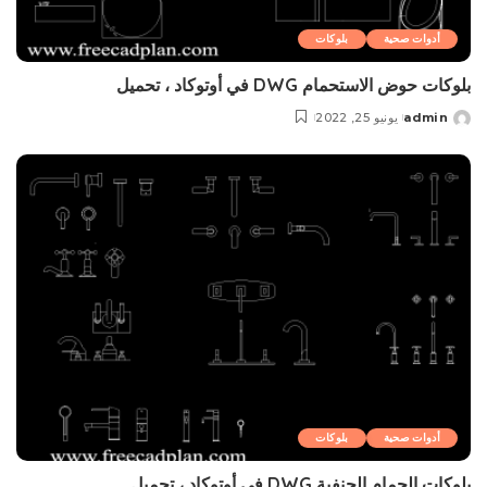
أدوات صحية
بلوکات
بلوکات حوض الاستحمام DWG في أوتوكاد ، تحميل
admin
يونيو 25, 2022
Posted
by
أدوات صحية
بلوکات
بلوکات الحمام الحنفية DWG في أوتوكاد ، تحميل