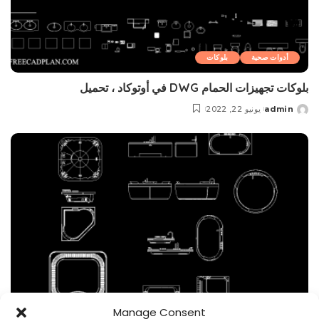
أدوات صحية
بلوکات
بلوکات تجهيزات الحمام DWG في أوتوكاد ، تحميل
admin
يونيو 22, 2022
Posted
by
Manage Consent
أدوات صحية
بلوکات