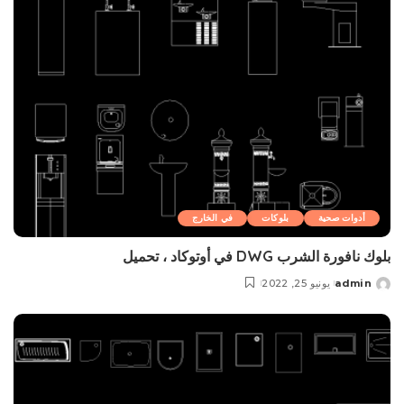
أدوات صحية
بلوکات
في الخارج
بلوك نافورة الشرب DWG في أوتوكاد ، تحميل
admin
يونيو 25, 2022
Posted
by