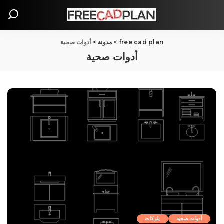
free cad plan
>
مدونة
>
أدوات صحية
أدوات صحية
أدوات صحية
بلوکات