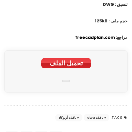
تنسيق : DWG
حجم ملف : 125kB
مراجع:
freecadplan.com
تحمیل الملف
نافذة dwg
نافذة أوتوكاد
TAGS: