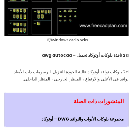
windows cad blocks
2d نافذة بلوکات أوتوكاد تحمیل – dwg autocad
2d بلوکات نوافذ أوتوكاد عالية الجودة للتنزيل. الرسومات ذات الأبعاد.
نوافذ في الأعلى والارتفاع ، المنظر الخارجي ، المنظر الداخلي.
المنشورات ذات الصلة
مجموعة بلوکات الأبواب والنوافذ DWG – أوتوكاد