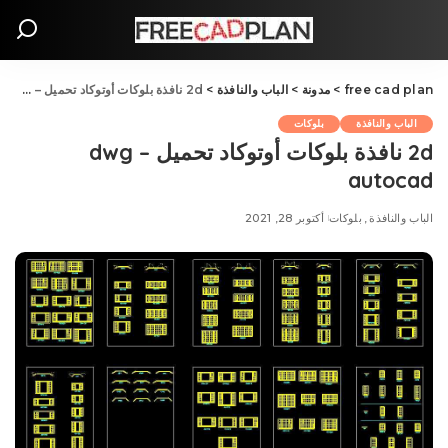
free cad plan
>
مدونة
>
الباب والنافذة
>
2d نافذة بلوکات أوتوكاد تحمیل – dwg autocad
الباب والنافذة
بلوکات
2d نافذة بلوکات أوتوكاد تحمیل – dwg
autocad
الباب والنافذة
بلوکات
أكتوبر 28, 2021