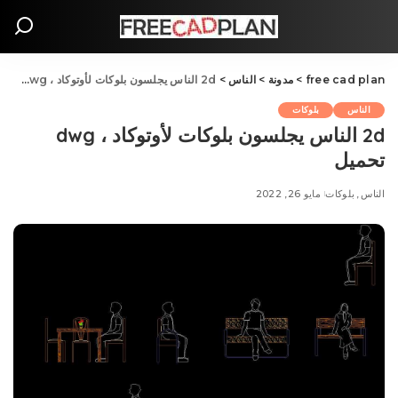
free cad plan
>
مدونة
>
الناس
>
2d الناس يجلسون بلوکات لأوتوكاد ، dwg تحميل
الناس
بلوکات
2d الناس يجلسون بلوکات لأوتوكاد ، dwg
تحميل
الناس
بلوکات
مايو 26, 2022