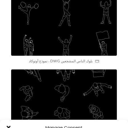
بلوك الناس المشجعين DWG ، نموذج أوتوكاد
Manage Consent