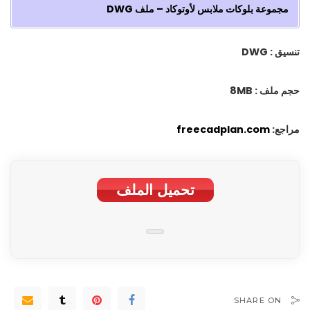
مجموعة بلوکات ملابس لأوتوكاد – ملف DWG
تنسيق : DWG
حجم ملف : 8MB
مراجع:
freecadplan.com
تحمیل الملف
SHARE ON