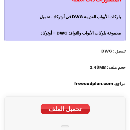
بلوکات الأبواب القديمة DWG في أوتوكاد ، تحميل
مجموعة بلوکات الأبواب والنوافذ DWG – أوتوكاد
تنسيق : DWG
حجم ملف : 2.48MB
مراجع:
freecadplan.com
تحمیل الملف