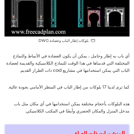
بلوکات إطار الباب وعضادة DWG
أي باب به إطار وحامل ، يمكن أن يكون العضادة في الأنماط والنماذج
المختلفة التي قدمناها في هذا الوقت للنماذج الكلاسيكية والقديمة لعضادة
الباب التي يمكن استخدامها في مشاريع cad ذات الطراز القديم.
كما ترى لدينا 17 بلوکات من إطار الباب في المنظر الأمامي بجودة عالية.
هذه البلوکات بأحجام مختلفة يمكن استخدامها في أي مكان مثل باب
مدخل المنزل والمكان الحضري وأيضًا في المكتب الكلاسيكي.
المنشورات ذات الصلة