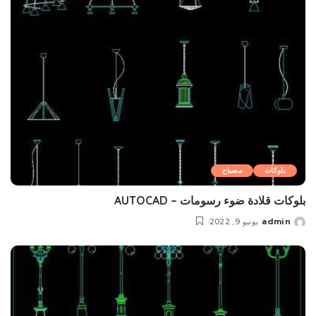
بلوکات
مصباح
بلوکات قلادة ضوء رسومات – AUTOCAD
admin
يونيو 9, 2022
Posted
by