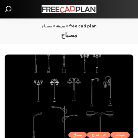
free cad plan
>
مدونة
>
مصباح
مصباح
بلوکات
في الخارج
مصباح