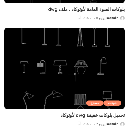
بلوکات الضوء العامة لأوتوكاد ، ملف dwg
admin
يونيو 28, 2022
Posted
by
بلوکات
مصباح
تحمیل بلوکات خفيفة dwg لأوتوكاد
admin
يونيو 27, 2022
Posted