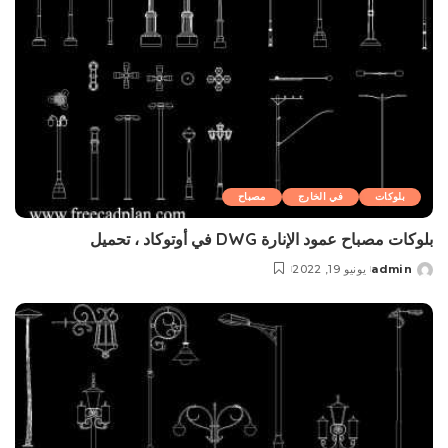
بلوکات
في الخارج
مصباح
بلوکات مصباح عمود الإنارة DWG في أوتوكاد ، تحميل
admin
يونيو 19, 2022
Posted
by