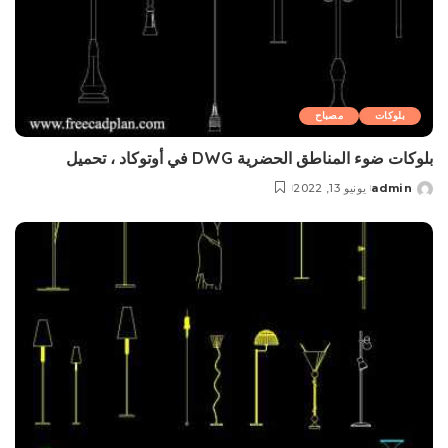
بلوکات
مصباح
بلوکات ضوء المناطق الحضرية DWG في أوتوكاد ، تحميل
admin
يونيو 13, 2022
Posted
by