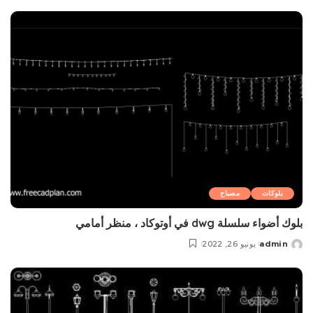
by
بلوکات
مصباح
بلوك أضواء سلسلة dwg في أوتوكاد ، منظر أمامي
admin
يونيو 26, 2022
Posted
by