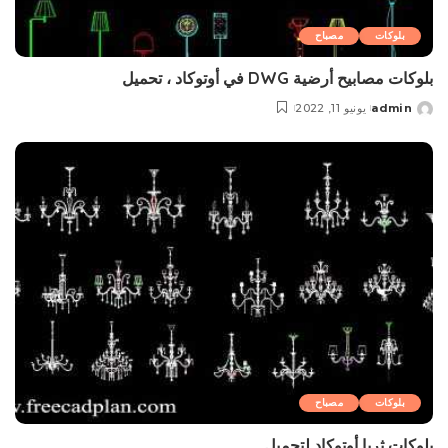
بلوکات
مصباح
بلوکات مصابيح أرضية DWG في أوتوكاد ، تحميل
admin
يونيو 11, 2022
Posted
by
بلوکات
مصباح
بلوکات ثريا أوتوكاد لتحمیل