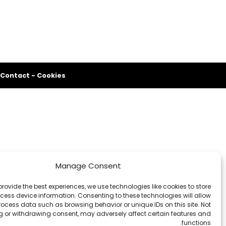
Contact
-
Cookies
Manage Consent
provide the best experiences, we use technologies like cookies to store
ess device information. Consenting to these technologies will allow
rocess data such as browsing behavior or unique IDs on this site. Not
 or withdrawing consent, may adversely affect certain features and
functions.